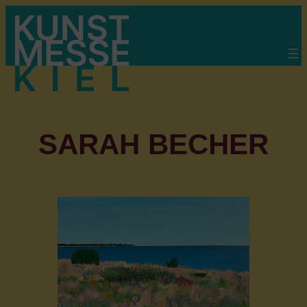
Zum
Inhalt
springen
SARAH BECHER