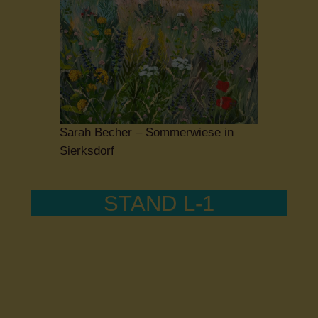
Sarah Becher – Sommerwiese in
Sierksdorf
STAND L-1