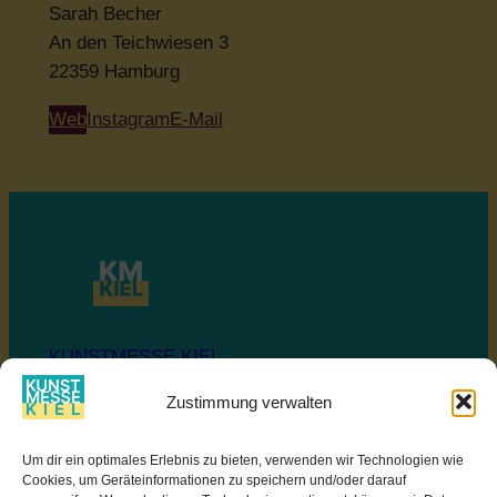
Sarah Becher
An den Teichwiesen 3
22359 Hamburg
Web
Instagram
E-Mail
KUNSTMESSE KIEL
Zustimmung verwalten
Ostseekai
Um dir ein optimales Erlebnis zu bieten, verwenden wir Technologien wie
SOZIALE MEDIEN
Cookies, um Geräteinformationen zu speichern und/oder darauf