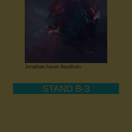
Jonathan Aaron Baudhuin
STAND B-3