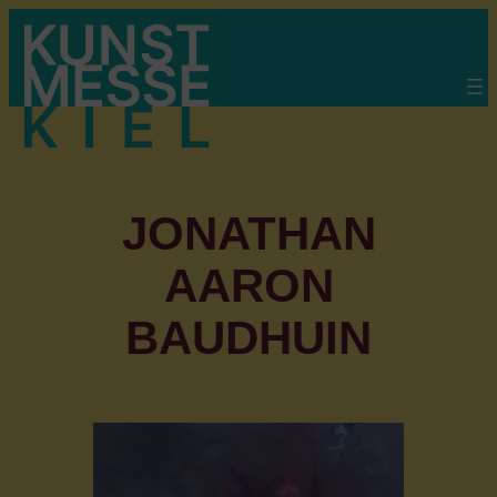
Zum
Inhalt
springen
JONATHAN
AARON
BAUDHUIN