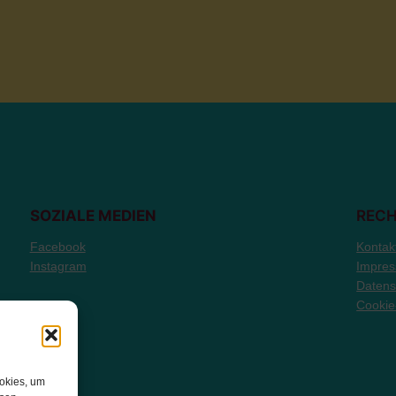
SOZIALE MEDIEN
RECH
Facebook
Kontak
Instagram
Impre
Datens
Cookie
ookies, um