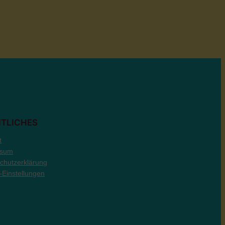
TLICHES
t
ssum
chutzerklärung
-Einstellungen