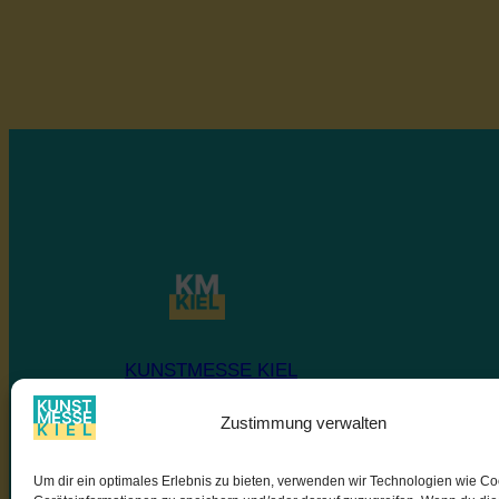
KUNSTMESSE KIEL
Zustimmung verwalten
Ostseekai
Um dir ein optimales Erlebnis zu bieten, verwenden wir Technologien wie C