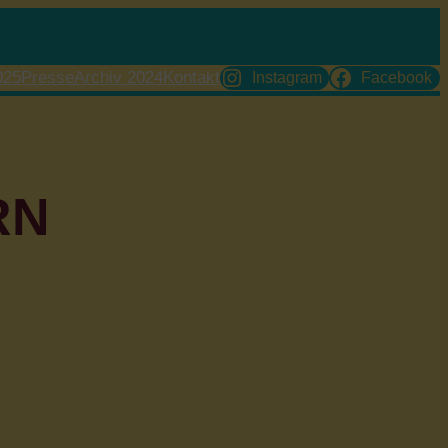
025
Presse
Archiv 2024
Kontakt
Instagram
Facebook
RN