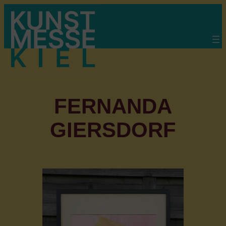
Zum
Inhalt
springen
FERNANDA
GIERSDORF